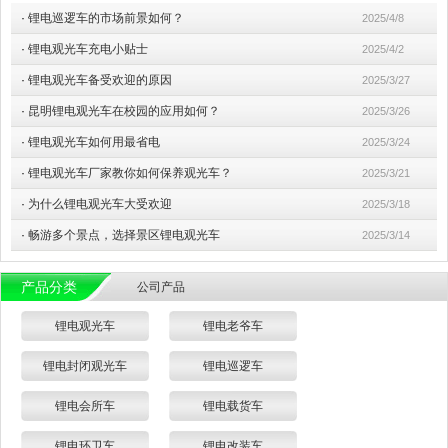
·
锂电巡逻车的市场前景如何？
2025/4/8
·
锂电观光车充电小贴士
2025/4/2
·
锂电观光车备受欢迎的原因
2025/3/27
·
昆明锂电观光车在校园的应用如何？
2025/3/26
·
锂电观光车如何用最省电
2025/3/24
·
锂电观光车厂家教你如何保养观光车？
2025/3/21
·
为什么锂电观光车大受欢迎
2025/3/18
·
畅游多个景点，选择景区锂电观光车
2025/3/14
产品分类
公司产品
锂电观光车
锂电老爷车
锂电封闭观光车
锂电巡逻车
锂电会所车
锂电载货车
锂电环卫车
锂电改装车