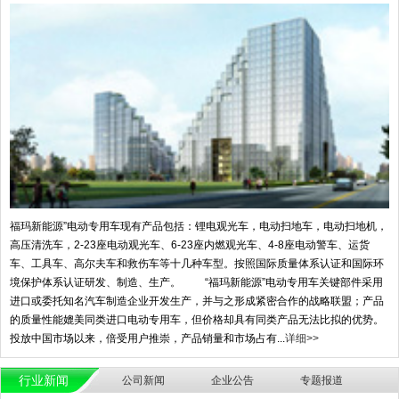
福玛新能源”电动专用车现有产品包括：锂电观光车，电动扫地车，电动扫地机，
高压清洗车，2-23座电动观光车、6-23座内燃观光车、4-8座电动警车、运货
车、工具车、高尔夫车和救伤车等十几种车型。按照国际质量体系认证和国际环
境保护体系认证研发、制造、生产。 “福玛新能源”电动专用车关键部件采用
进口或委托知名汽车制造企业开发生产，并与之形成紧密合作的战略联盟；产品
的质量性能媲美同类进口电动专用车，但价格却具有同类产品无法比拟的优势。
投放中国市场以来，倍受用户推崇，产品销量和市场占有...
详细>>
行业新闻
公司新闻
企业公告
专题报道