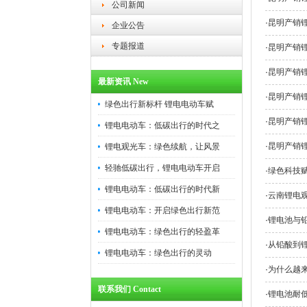
公司新闻
·
昆明产销
企业公告
专题报道
·
昆明产销
·
昆明产销
最新资讯 New
·
昆明产销
绿色出行新标杆 锂电电动车赋
·
昆明产销
锂电电动车：低碳出行的时代之
·
昆明产销
锂电观光车：绿色续航，让风景
轻驰低碳出行，锂电电动车开启
·
绿色科技
锂电电动车：低碳出行的时代新
·
云南锂电
锂电电动车：开启绿色出行新范
·
锂电池与
锂电电动车：绿色出行的轻盈革
·
从铅酸到
锂电电动车：绿色出行的灵动
·
为什么越
联系我们 Contact
·
锂电池耐