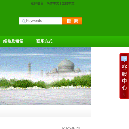
选择语言：
简体中文
|
繁體中文
维修及租赁
联系方式
[2025-8-15]