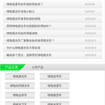
·
锂电巡逻车的市场前景如何？
2025/4/8
·
锂电观光车充电小贴士
2025/4/2
·
锂电观光车备受欢迎的原因
2025/3/27
·
昆明锂电观光车在校园的应用如何？
2025/3/26
·
锂电观光车如何用最省电
2025/3/24
·
锂电观光车厂家教你如何保养观光车？
2025/3/21
·
为什么锂电观光车大受欢迎
2025/3/18
·
畅游多个景点，选择景区锂电观光车
2025/3/14
产品分类
公司产品
锂电观光车
锂电老爷车
锂电封闭观光车
锂电巡逻车
锂电会所车
锂电载货车
锂电环卫车
锂电改装车