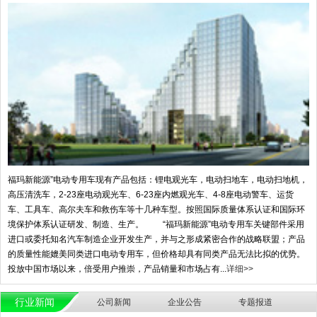
福玛新能源”电动专用车现有产品包括：锂电观光车，电动扫地车，电动扫地机，
高压清洗车，2-23座电动观光车、6-23座内燃观光车、4-8座电动警车、运货
车、工具车、高尔夫车和救伤车等十几种车型。按照国际质量体系认证和国际环
境保护体系认证研发、制造、生产。 “福玛新能源”电动专用车关键部件采用
进口或委托知名汽车制造企业开发生产，并与之形成紧密合作的战略联盟；产品
的质量性能媲美同类进口电动专用车，但价格却具有同类产品无法比拟的优势。
投放中国市场以来，倍受用户推崇，产品销量和市场占有...
详细>>
行业新闻
公司新闻
企业公告
专题报道